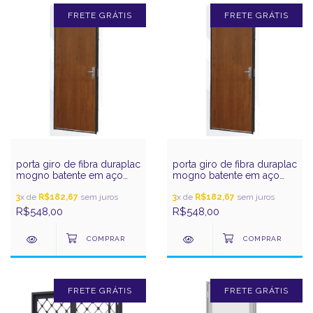
FRETE GRÁTIS
FRETE GRÁTIS
porta giro de fibra duraplac
porta giro de fibra duraplac
mogno batente em aço
mogno batente em aço
215x74d ouro gerotto
215x84d ouro gerotto
3
x de
R$182,67
sem juros
3
x de
R$182,67
sem juros
R$548,00
R$548,00
FRETE GRÁTIS
FRETE GRÁTIS