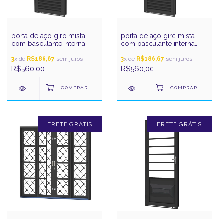
porta de aço giro mista
porta de aço giro mista
com basculante interna
com basculante interna
190x83e prata gerotto
190x83d prata gerotto
3
x de
R$186,67
sem juros
3
x de
R$186,67
sem juros
R$560,00
R$560,00
FRETE GRÁTIS
FRETE GRÁTIS