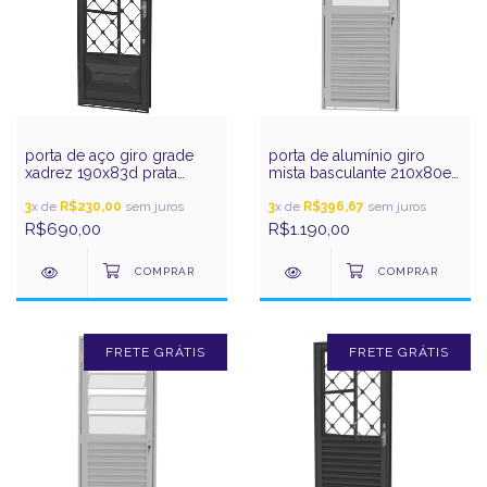
porta de aço giro grade
porta de alumínio giro
xadrez 190x83d prata
mista basculante 210x80e
gerotto
vidro incolor pratic gerotto
3
x de
R$230,00
sem juros
3
x de
R$396,67
sem juros
R$690,00
R$1.190,00
FRETE GRÁTIS
FRETE GRÁTIS