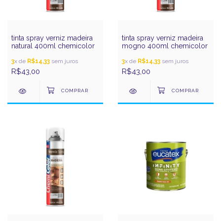
tinta spray verniz madeira
tinta spray verniz madeira
natural 400ml chemicolor
mogno 400ml chemicolor
3
x de
R$14,33
sem juros
3
x de
R$14,33
sem juros
R$43,00
R$43,00