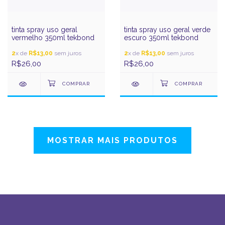
tinta spray uso geral
tinta spray uso geral verde
vermelho 350ml tekbond
escuro 350ml tekbond
2
x de
R$13,00
sem juros
2
x de
R$13,00
sem juros
R$26,00
R$26,00
MOSTRAR MAIS PRODUTOS