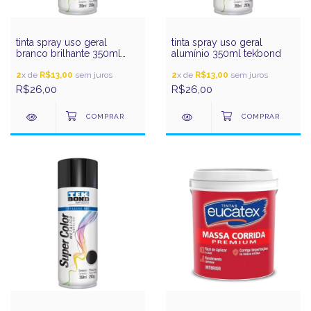
tinta spray uso geral
tinta spray uso geral
branco brilhante 350ml
alumínio 350ml tekbond
tekbond
2
x de
R$13,00
sem juros
2
x de
R$13,00
sem juros
R$26,00
R$26,00