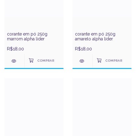
corante em pó 250g
corante em pó 250g
marrom alpha líder
amarelo alpha líder
R$18,00
R$18,00