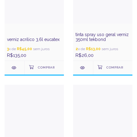
tinta spray uso geral verniz
verniz acrílico 3,6l eucatex
350ml tekbond
3
x de
R$45,00
sem juros
2
x de
R$13,00
sem juros
R$135,00
R$26,00