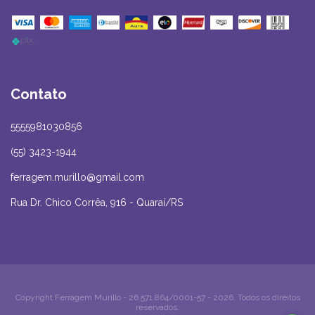
Contato
5555981030856
(55) 3423-1944
ferragem.murillo@gmail.com
Rua Dr. Chico Corrêa, 916 - Quaraí/RS
Copyright Ferragem Murillo - 26.571.864/0001-57 - 2026. Todos os direitos
reservados.