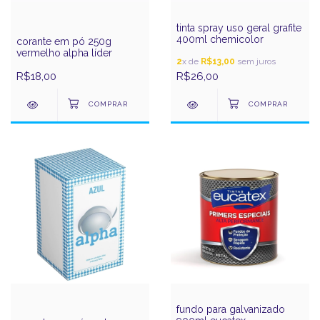
tinta spray uso geral grafite
400ml chemicolor
corante em pó 250g
vermelho alpha líder
2
x de
R$13,00
sem juros
R$18,00
R$26,00
fundo para galvanizado