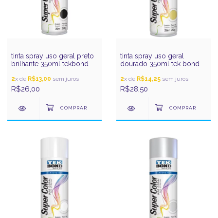
tinta spray uso geral preto
tinta spray uso geral
brilhante 350ml tekbond
dourado 350ml tek bond
2
x de
R$13,00
sem juros
2
x de
R$14,25
sem juros
R$26,00
R$28,50