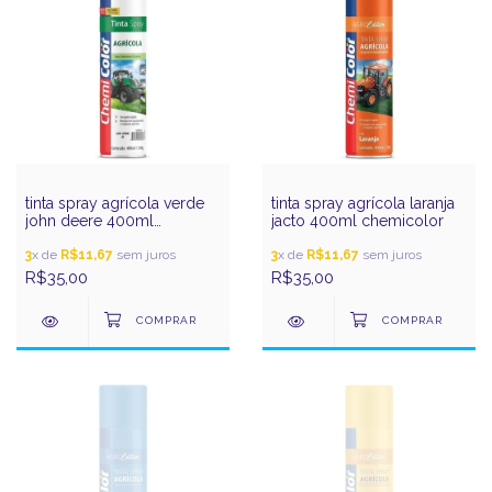
tinta spray agrícola verde
tinta spray agrícola laranja
john deere 400ml
jacto 400ml chemicolor
chemicolor
3
x de
R$11,67
sem juros
3
x de
R$11,67
sem juros
R$35,00
R$35,00