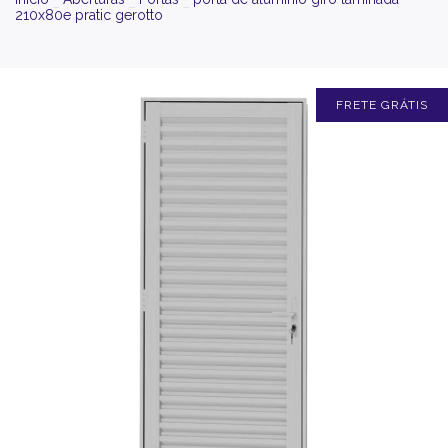
210x80e pratic gerotto
FRETE GRÁTIS