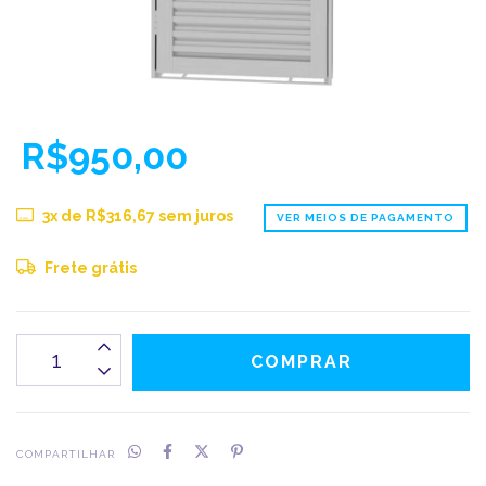
R$950,00
3
x de
R$316,67
sem juros
VER MEIOS DE PAGAMENTO
Frete grátis
COMPARTILHAR