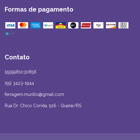
Formas de pagamento
Contato
5555981030856
(55) 3423-1944
ferragem.murillo@gmail.com
Rua Dr. Chico Corrêa, 916 - Quaraí/RS