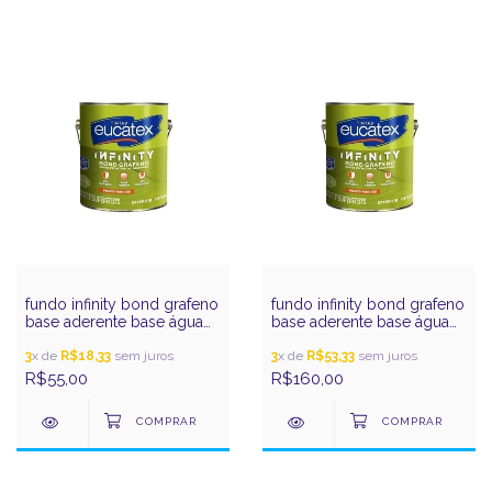
fundo infinity bond grafeno
fundo infinity bond grafeno
base aderente base água
base aderente base água
900ml eucatex
3,6l eucatex
3
x de
R$18,33
sem juros
3
x de
R$53,33
sem juros
R$55,00
R$160,00