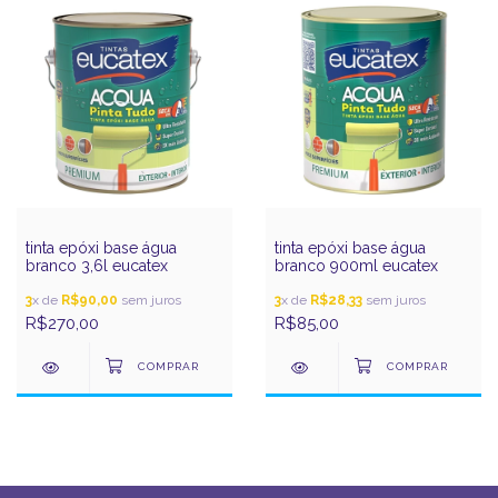
tinta epóxi base água
tinta epóxi base água
branco 3,6l eucatex
branco 900ml eucatex
3
x de
R$90,00
sem juros
3
x de
R$28,33
sem juros
R$270,00
R$85,00