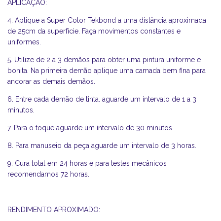
APLICAÇÃO:
4. Aplique a Super Color Tekbond a uma distância aproximada
de 25cm da superfície. Faça movimentos constantes e
uniformes.
5. Utilize de 2 a 3 demãos para obter uma pintura uniforme e
bonita. Na primeira demão aplique uma camada bem fina para
ancorar as demais demãos.
6. Entre cada demão de tinta. aguarde um intervalo de 1 a 3
minutos.
7. Para o toque aguarde um intervalo de 30 minutos.
8. Para manuseio da peça aguarde um intervalo de 3 horas.
9. Cura total em 24 horas e para testes mecânicos
recomendamos 72 horas.
RENDIMENTO APROXIMADO: