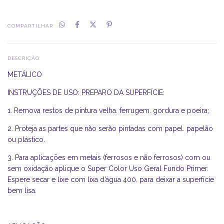
COMPARTILHAR
DESCRIÇÃO
METÁLICO
INSTRUÇÕES DE USO: PREPARO DA SUPERFÍCIE:
1. Remova restos de pintura velha. ferrugem. gordura e poeira;
2. Proteja as partes que não serão pintadas com papel. papelão
ou plástico.
3. Para aplicações em metais (ferrosos e não ferrosos) com ou
sem oxidação aplique o Super Color Uso Geral Fundo Primer.
Espere secar e lixe com lixa d’água 400. para deixar a superfície
bem lisa.