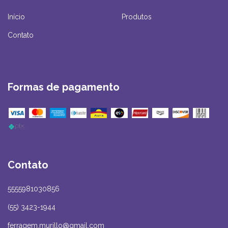
Início
Produtos
Contato
Formas de pagamento
Contato
5555981030856
(55) 3423-1944
ferragem.murillo@gmail.com