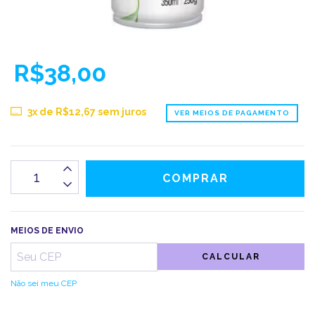
R$38,00
3
x de
R$12,67
sem juros
VER MEIOS DE PAGAMENTO
MEIOS DE ENVIO
CALCULAR
Não sei meu CEP