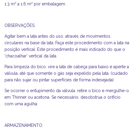
1.3 m² a 1.6 m² por embalagem.
OBSERVAÇÕES:
Agitar bem a lata antes do uso. através de movimentos
circulares na base da lata. Faça este procedimento com a lata na
posição vertical. Este procedimento é mais indicado do que o
'chacoalhar' vertical da lata.
Para limpeza do bico. vire a lata de cabeça para baixo e aperte a
válvula. até que somente o gás seja expelido pela lata. (cuidado
para não sujar ou pintar superfícies de forma indesejada).
Se ocorrer o entupimento da válvula. retire o bico e mergulhe-o
em Thinner ou acetona. Se necessário. desobstrua o orifício
com uma agulha.
ARMAZENAMENTO: