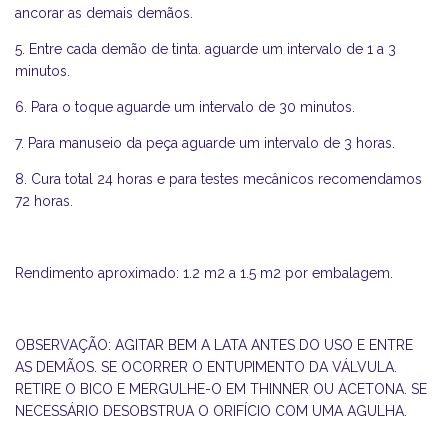
ancorar as demais demãos.
5. Entre cada demão de tinta. aguarde um intervalo de 1 a 3
minutos.
6. Para o toque aguarde um intervalo de 30 minutos.
7. Para manuseio da peça aguarde um intervalo de 3 horas.
8. Cura total 24 horas e para testes mecânicos recomendamos
72 horas.
Rendimento aproximado: 1.2 m2 a 1.5 m2 por embalagem.
OBSERVAÇÃO: AGITAR BEM A LATA ANTES DO USO E ENTRE
AS DEMÃOS. SE OCORRER O ENTUPIMENTO DA VÁLVULA.
RETIRE O BICO E MERGULHE-O EM THINNER OU ACETONA. SE
NECESSÁRIO DESOBSTRUA O ORIFÍCIO COM UMA AGULHA.