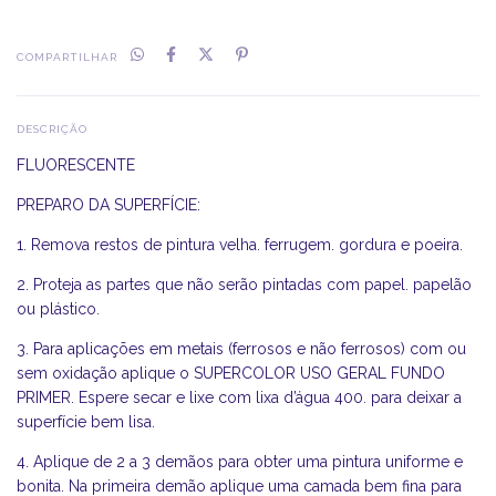
COMPARTILHAR
DESCRIÇÃO
FLUORESCENTE
PREPARO DA SUPERFÍCIE:
1. Remova restos de pintura velha. ferrugem. gordura e poeira.
2. Proteja as partes que não serão pintadas com papel. papelão
ou plástico.
3. Para aplicações em metais (ferrosos e não ferrosos) com ou
sem oxidação aplique o SUPERCOLOR USO GERAL FUNDO
PRIMER. Espere secar e lixe com lixa d’água 400. para deixar a
superfície bem lisa.
4. Aplique de 2 a 3 demãos para obter uma pintura uniforme e
bonita. Na primeira demão aplique uma camada bem fina para