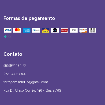
Formas de pagamento
Contato
5555981030856
(55) 3423-1944
ferragem.murillo@gmail.com
Rua Dr. Chico Corrêa, 916 - Quaraí/RS