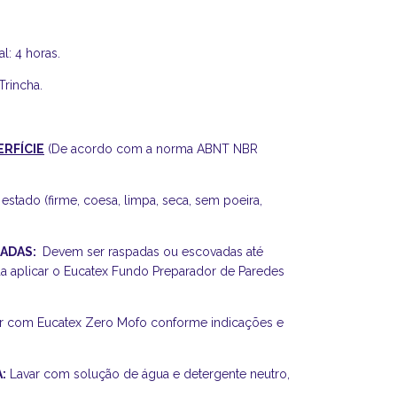
al: 4 horas.
Trincha.
ERFÍCIE
(De acordo com a norma ABNT NBR
estado (firme, coesa, limpa, seca, sem poeira,
IADAS:
Devem ser raspadas ou escovadas até
 aplicar o Eucatex Fundo Preparador de Paredes
r com Eucatex Zero Mofo conforme indicações e
:
Lavar com solução de água e detergente neutro,
.