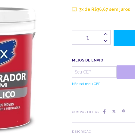
3
x de
R$36,67
sem juros
MEIOS DE ENVIO
Não sei meu CEP
COMPARTILHAR
DESCRIÇÃO