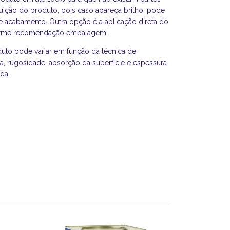
iluição do produto, pois caso apareça brilho, pode
 de acabamento. Outra opção é a aplicação direta do
forme recomendação embalagem.
duto pode variar em função da técnica de
ra, rugosidade, absorção da superfície e espessura
da.