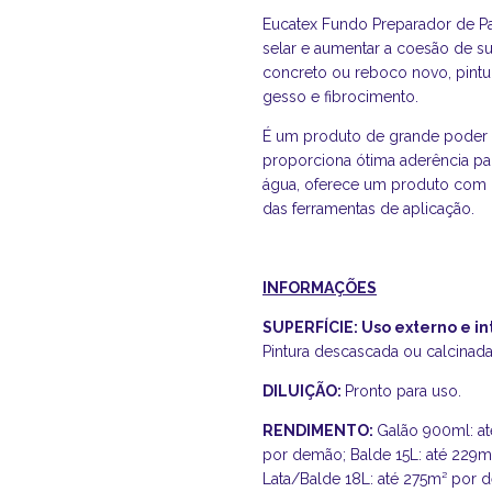
Eucatex Fundo Preparador de Pa
selar e aumentar a coesão de su
concreto ou reboco novo, pintu
gesso e fibrocimento.
É um produto de grande poder d
proporciona ótima aderência pa
água, oferece um produto com ba
das ferramentas de aplicação.
INFORMAÇÕES
SUPERFÍCIE:
Uso externo e in
Pintura descascada ou calcinada
DILUIÇÃO:
Pronto para uso.
RENDIMENTO:
Galão 900ml: at
por demão; Balde 15L: até 229m
Lata/Balde 18L: até 275m² por 