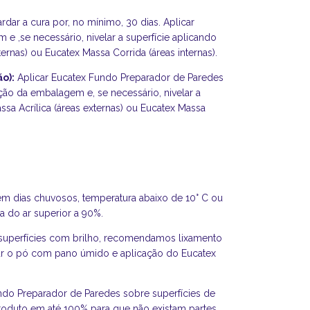
dar a cura por, no mínimo, 30 dias. Aplicar
 e ,se necessário, nivelar a superfície aplicando
ternas) ou Eucatex Massa Corrida (áreas internas).
o):
Aplicar Eucatex Fundo Preparador de Paredes
 da embalagem e, se necessário, nivelar a
ssa Acrílica (áreas externas) ou Eucatex Massa
 em dias chuvosos, temperatura abaixo de 10° C ou
a do ar superior a 90%.
 superfícies com brilho, recomendamos lixamento
nar o pó com pano úmido e aplicação do Eucatex
undo Preparador de Paredes sobre superfícies de
roduto em até 100% para que não existam partes