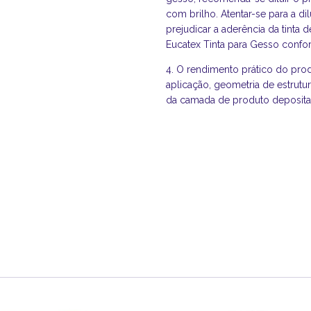
com brilho. Atentar-se para a d
prejudicar a aderência da tinta
Eucatex Tinta para Gesso con
4. O rendimento prático do pro
aplicação, geometria de estrutu
da camada de produto deposita