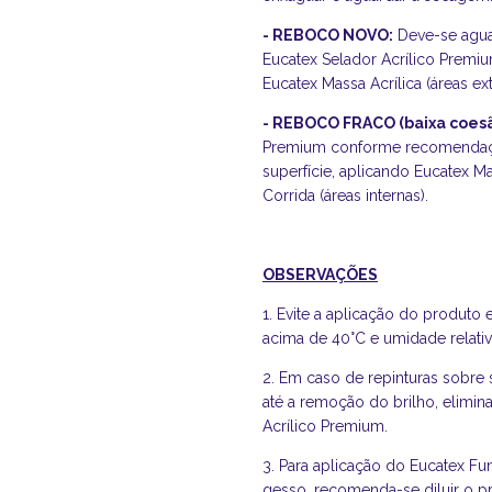
- REBOCO NOVO:
Deve-se aguar
Eucatex Selador Acrílico Premium
Eucatex Massa Acrílica (áreas ex
- REBOCO FRACO (baixa coesã
Premium conforme recomendação
superfície, aplicando Eucatex Ma
Corrida (áreas internas).
OBSERVAÇÕES
1. Evite a aplicação do produto
acima de 40°C e umidade relativ
2. Em caso de repinturas sobre
até a remoção do brilho, elimi
Acrílico Premium.
3. Para aplicação do Eucatex F
gesso, recomenda-se diluir o p