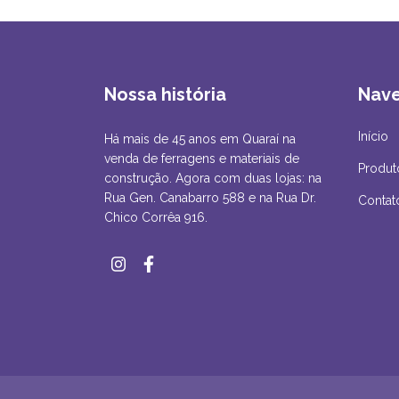
Nossa história
Nav
Início
Há mais de 45 anos em Quaraí na
venda de ferragens e materiais de
Produt
construção. Agora com duas lojas: na
Rua Gen. Canabarro 588 e na Rua Dr.
Contat
Chico Corrêa 916.