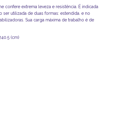
he confere extrema leveza e resistência. É indicada
 ser utilizada de duas formas: estendida. e no
tabilizadoras. Sua carga máxima de trabalho é de
240.5 (cm)