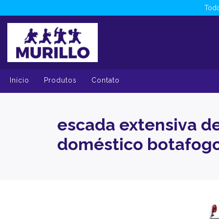
Todo
Início
Produtos
Contato
escada extensiva de
doméstico botafog