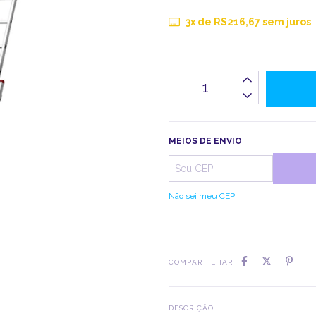
3
x de
R$216,67
sem juros
MEIOS DE ENVIO
Não sei meu CEP
COMPARTILHAR
DESCRIÇÃO