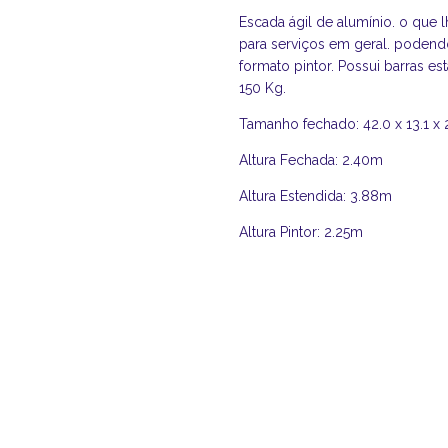
Escada ágil de alumínio. o que l
para serviços em geral. podendo
formato pintor. Possui barras es
150 Kg.
Tamanho fechado: 42.0 x 13.1 x 
Altura Fechada: 2.40m
Altura Estendida: 3.88m
Altura Pintor: 2.25m