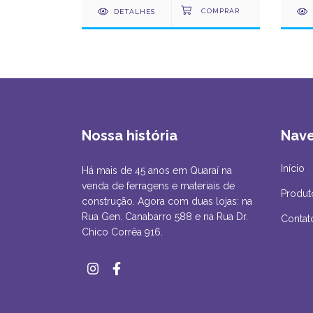
DETALHES
Nossa história
Nav
Início
Há mais de 45 anos em Quaraí na
venda de ferragens e materiais de
Produt
construção. Agora com duas lojas: na
Rua Gen. Canabarro 588 e na Rua Dr.
Contat
Chico Corrêa 916.