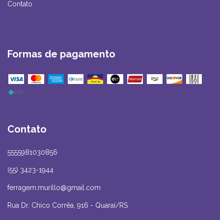
Contato
Formas de pagamento
Contato
5555981030856
(55) 3423-1944
ferragem.murillo@gmail.com
Rua Dr. Chico Corrêa, 916 - Quaraí/RS