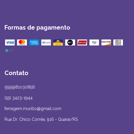
Formas de pagamento
Contato
5555981030856
(55) 3423-1944
ferragem.murillo@gmail.com
Rua Dr. Chico Corrêa, 916 - Quaraí/RS