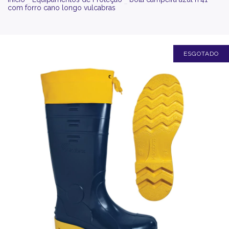
com forro cano longo vulcabras
ESGOTADO