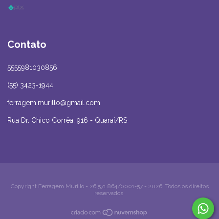
Contato
5555981030856
(55) 3423-1944
ferragem.murillo@gmail.com
Rua Dr. Chico Corrêa, 916 - Quaraí/RS
Copyright Ferragem Murillo - 26.571.864/0001-57 - 2026. Todos os direitos
reservados.