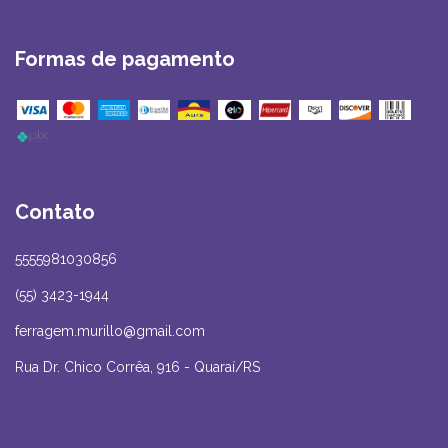
Formas de pagamento
Contato
5555981030856
(55) 3423-1944
ferragem.murillo@gmail.com
Rua Dr. Chico Corrêa, 916 - Quaraí/RS