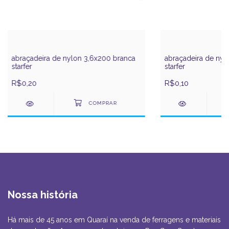
abraçadeira de nylon 3,6x200 branca
abraçadeira de nyl
starfer
starfer
R$0,20
R$0,10
Nossa história
Há mais de 45 anos em Quaraí na venda de ferragens e materiais