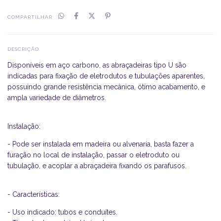
COMPARTILHAR
DESCRIÇÃO
Disponíveis em aço carbono, as abraçadeiras tipo U são
indicadas para fixação de eletrodutos e tubulações aparentes,
possuindo grande resistência mecânica, ótimo acabamento, e
ampla variedade de diâmetros.
Instalação:
- Pode ser instalada em madeira ou alvenaria, basta fazer a
furação no local de instalação, passar o eletroduto ou
tubulação, e acoplar a abraçadeira fixando os parafusos.
- Características:
- Uso indicado: tubos e conduítes.