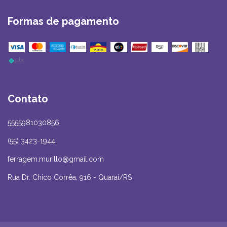
Formas de pagamento
Contato
5555981030856
(55) 3423-1944
ferragem.murillo@gmail.com
Rua Dr. Chico Corrêa, 916 - Quaraí/RS