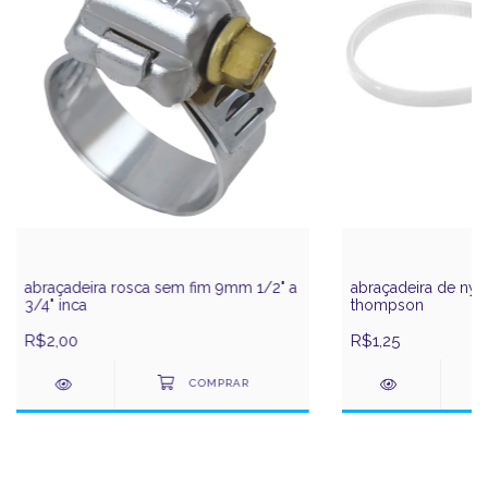
abraçadeira rosca sem fim 9mm 1/2" a
abraçadeira de nyl
3/4" inca
thompson
R$2,00
R$1,25