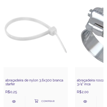
abraçadeira de nylon 3,6x300 branca
abraçadeira rosca 
starfer
3/4" inca
R$0,25
R$2,00