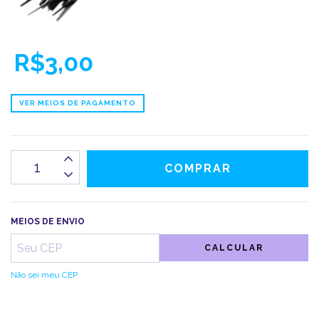
R$3,00
VER MEIOS DE PAGAMENTO
MEIOS DE ENVIO
CALCULAR
Não sei meu CEP