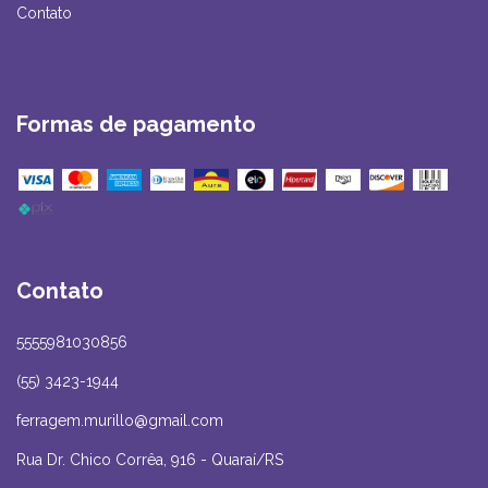
Contato
Formas de pagamento
Contato
5555981030856
(55) 3423-1944
ferragem.murillo@gmail.com
Rua Dr. Chico Corrêa, 916 - Quaraí/RS